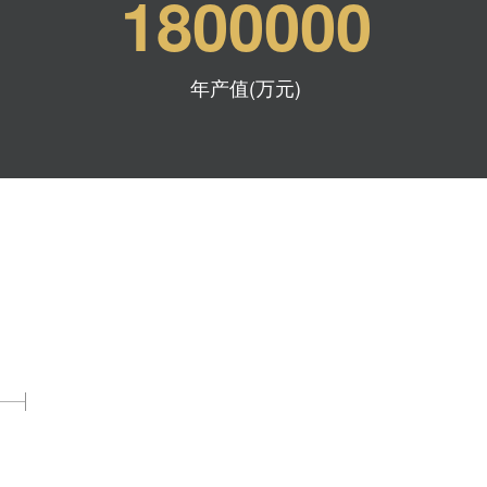
1800000
年产值(万元)