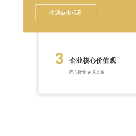
欢迎点击观看
3
企业核心价值观
同心敬业 追求卓越