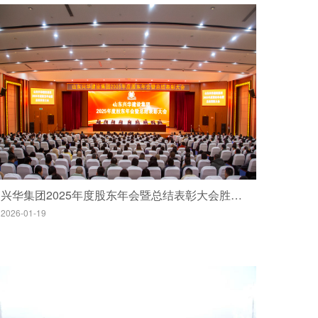
兴华集团2025年度股东年会暨总结表彰大会胜利召开
2026-01-19