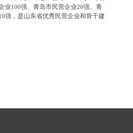
业100强、青岛市民营企业20强、青
10强，是山东省优秀民营企业和骨干建