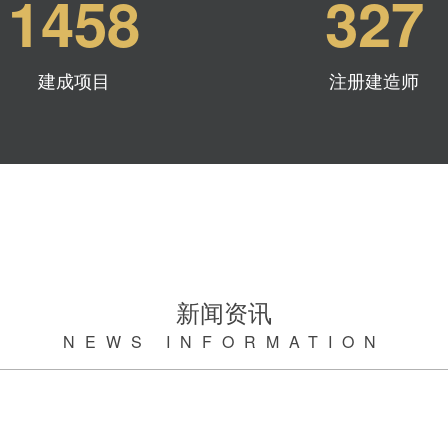
1458
327
建成项目
注册建造师
新闻资讯
NEWS INFORMATION