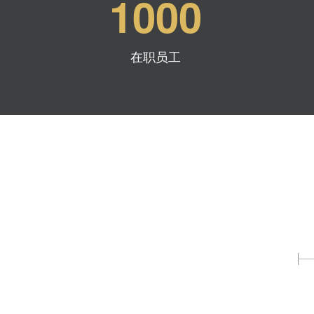
1000
在职员工