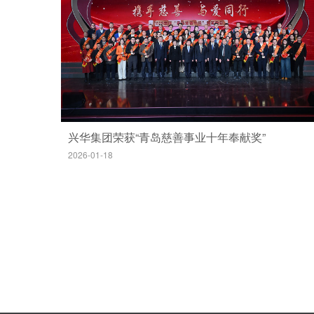
兴华集团荣获“青岛慈善事业十年奉献奖”
2026-01-18