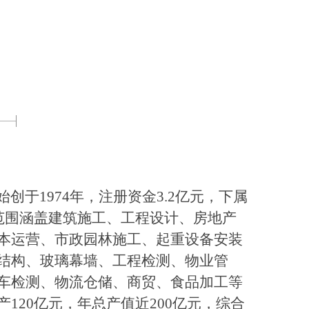
创于1974年，注册资金3.2亿元，下属
营范围涵盖建筑施工、工程设计、房地产
本运营、市政园林施工、起重设备安装
结构、玻璃幕墙、工程检测、物业管
车检测、物流仓储、商贸、食品加工等
120亿元，年总产值近200亿元，综合