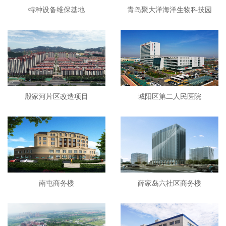
特种设备维保基地
青岛聚大洋海洋生物科技园
殷家河片区改造项目
城阳区第二人民医院
南屯商务楼
薛家岛六社区商务楼