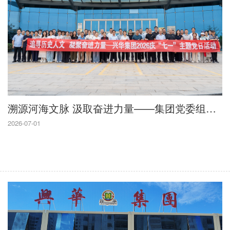
溯源河海文脉 汲取奋进力量——集团党委组织党员赴青岛大沽河博物馆开展主题党日活动
2026-07-01