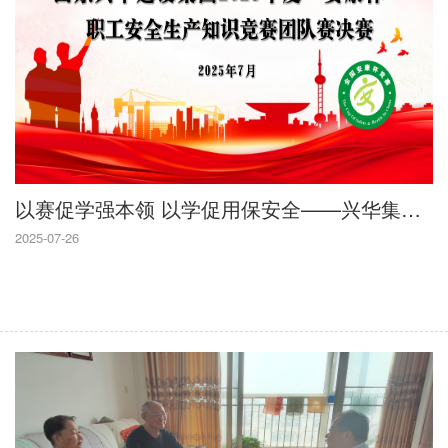
以赛促学强本领 以学促用保安全——兴华集团成功举办2025年"安康杯"职工安全生产知识竞赛决赛
2025-07-26